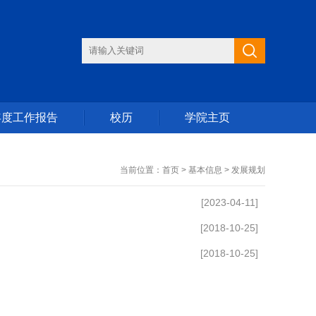
年度工作报告
校历
学院主页
当前位置：首页 > 基本信息 > 发展规划
[2023-04-11]
[2018-10-25]
[2018-10-25]