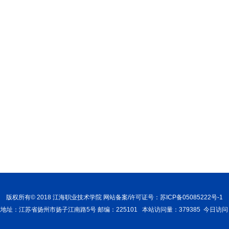
版权所有
© 2018
江海职业技术学院 网站备案/许可证号：苏ICP备05085222号-1
地址：江苏省扬州市扬子江南路5号 邮编：225101
本站访问量：379385 今日访问