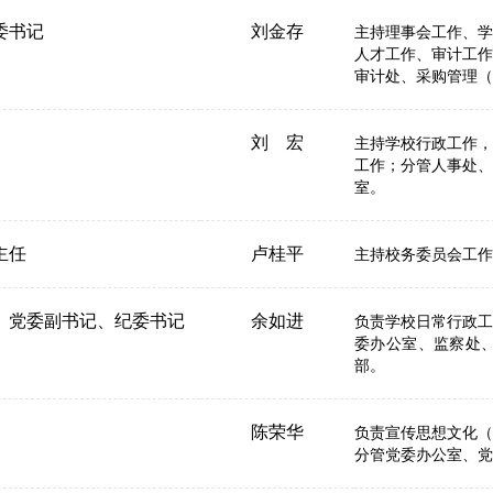
委书记
刘金存
主持理事会工作、学
人才工作、审计工作
审计处、采购管理（
刘 宏
主持学校行政工作，
工作；分管人事处、
室。
主任
卢桂平
主持校务委员会工作
、党委副书记、纪委书记
余如进
负责学校日常行政工
委办公室、监察处
部。
陈荣华
负责宣传思想文化（
分管党委办公室、党