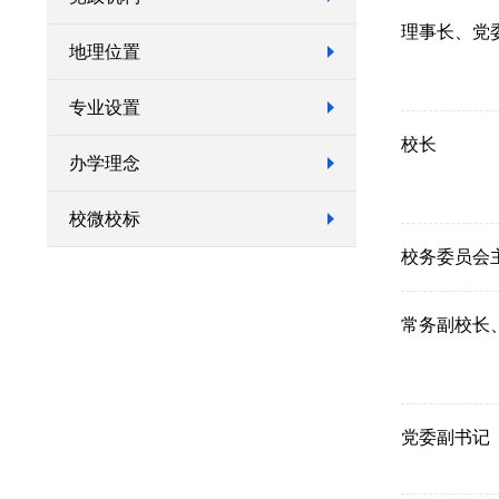
理事长、党
地理位置
专业设置
校长
办学理念
校微校标
校务委员会
常务副校长
党委副书记