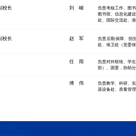
副校长
刘 峻
负责考核工作、图书
图书馆、信息化建设
处、国际交流处、港
副校长
赵 军
负责后勤保障、招
处、保卫处（党委保
任 雨
负责对外联络、学生
部）、团委，协助分
傅 伟
负责教学、科研、实
器设备处、质量管理