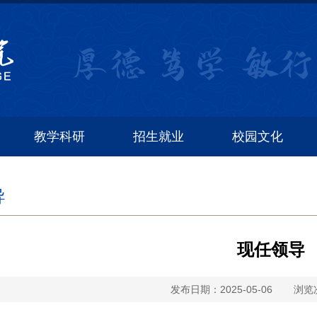
厚德 笃学 敏行
教学科研
招生就业
校园文化
导
现任领导
发布日期：2025-05-06
浏览次