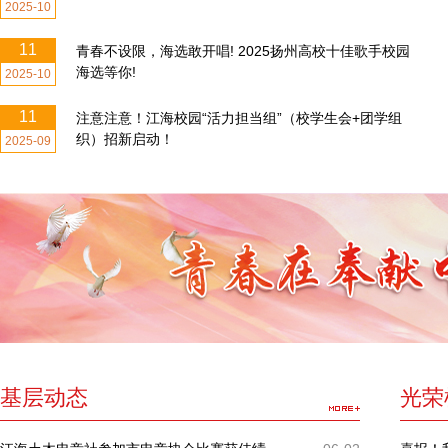
2025-10
11
青春不设限，海选敢开唱! 2025扬州高校十佳歌手校园
海选等你!
2025-10
11
注意注意！江海校园“活力担当组”（校学生会+团学组
织）招新启动！
2025-09
基层动态
光荣