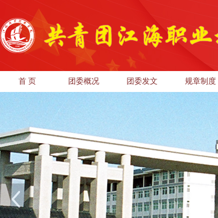
首 页
团委概况
团委发文
规章制度