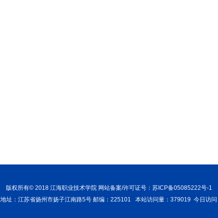
版权所有
© 2018
江海职业技术学院 网站备案/许可证号：苏ICP备05085222号-1
地址：江苏省扬州市扬子江南路5号 邮编：225101
本站访问量：379019 今日访问