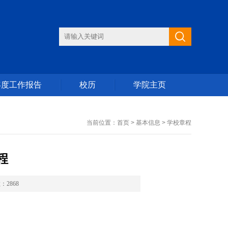
年度工作报告
校历
学院主页
当前位置：首页 > 基本信息 > 学校章程
程
2868