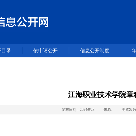
开目录
依申请公开
信息公开制度
江海职业技术学院章
发布日期：2024/9/28
来源:
浏览次数：