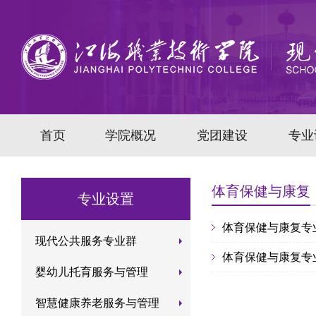
首页
学院概况
党团建设
专业
体育保健与康复
专业设置
体育保健与康复专
现代公共服务专业群
体育保健与康复专
婴幼儿托育服务与管理
智慧健康养老服务与管理