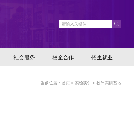
社会服务
校企合作
招生就业
当前位置：首页 > 实验实训 > 校外实训基地