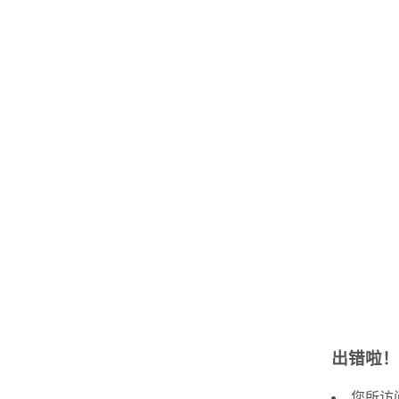
出错啦！
您所访