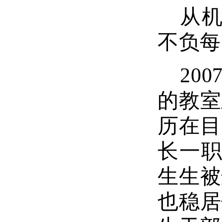
从
不负每
20
的教室
历在目
长一职
生生被
也稳居