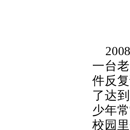
20
一台老
件反复
了达到
少年常
校园里