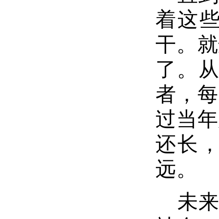
着这
干。就
了。
者，每
过当年
还长，
远。
未