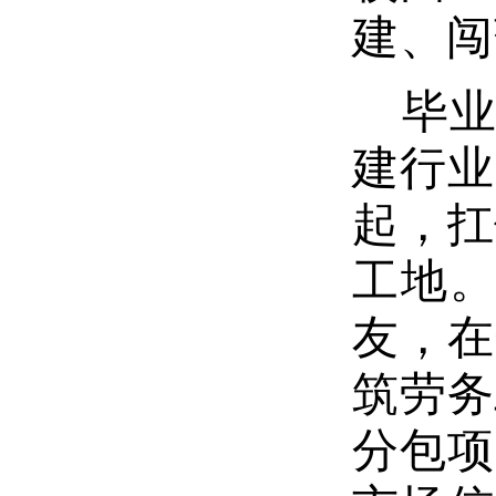
建、
毕
建行业
起，扛
工地
友，在
筑劳务
分包项