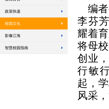
编者
政策快递
李芬芳
校园文化
耀着育
影像江海
将母校
智慧校园指南
创业，
行敏
起，学
风采，