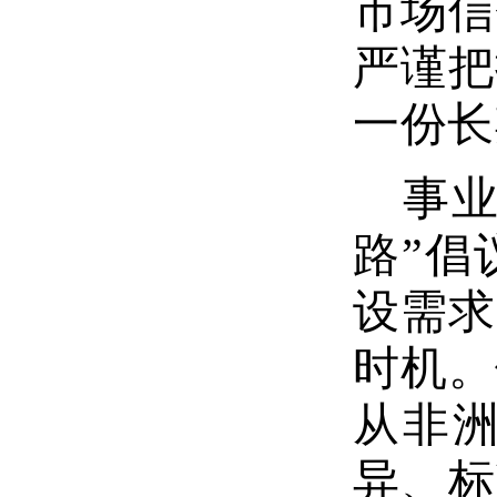
市场信
严谨把
一份长
事
路”倡
设需求
时机。
从非
异、标