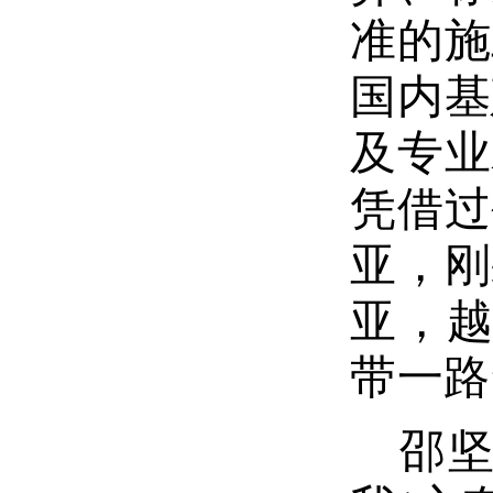
准的施
国内基
及专业
凭借过
亚，刚
亚，越
带一路
邵