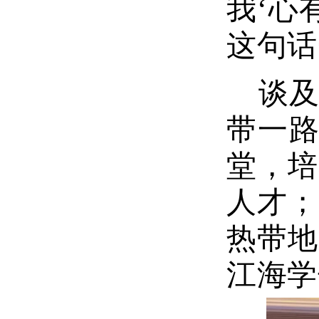
我‘心
这句话
谈
带一路
堂，培
人才；
热带地
江海学