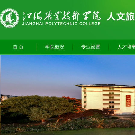
首 页
学院概况
专业设置
人才培