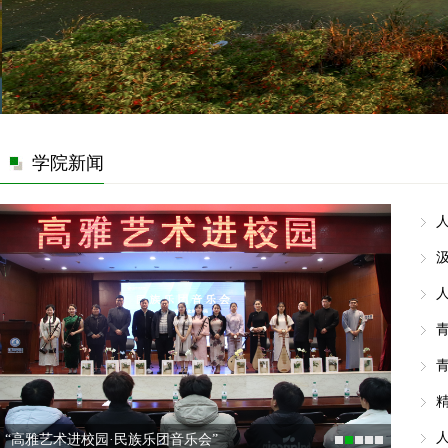
学院新闻
青
青
精
“高雅艺术进校园·民族乐团音乐会”