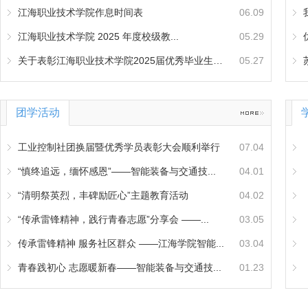
江海职业技术学院作息时间表
06.09
江海职业技术学院 2025 年度校级教...
05.29
关于表彰江海职业技术学院2025届优秀毕业生的...
05.27
团学活动
工业控制社团换届暨优秀学员表彰大会顺利举行
07.04
“慎终追远，缅怀感恩”——智能装备与交通技...
04.01
“清明祭英烈，丰碑励匠心”主题教育活动
04.02
“传承雷锋精神，践行青春志愿”分享会 ——...
03.05
传承雷锋精神 服务社区群众 ——江海学院智能...
03.04
青春践初心 志愿暖新春——智能装备与交通技...
01.23