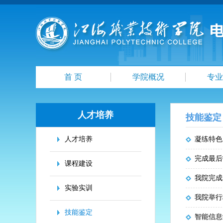
首 页
学院概况
专业
人才培养
技能鉴定
人才培养
凝练特色
完成最后
课程建设
我院完成
实验实训
我院举行
技能鉴定
智能信息