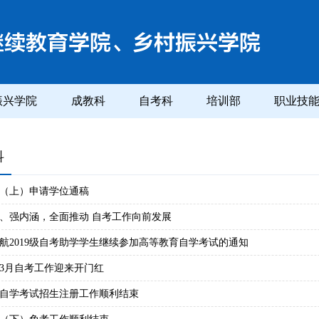
振兴学院
成教科
自考科
培训部
职业技
科
5年（上）申请学位通稿
、强内涵，全面推动 自考工作向前发展
航2019级自考助学学生继续参加高等教育自学考试的通知
5年3月自考工作迎来开门红
4年自学考试招生注册工作顺利结束