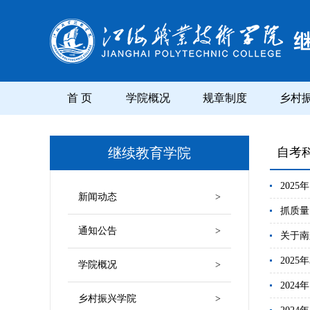
首 页
学院概况
规章制度
乡村
继续教育学院
自考
202
新闻动态
>
抓质量
通知公告
>
关于南
202
学院概况
>
202
乡村振兴学院
>