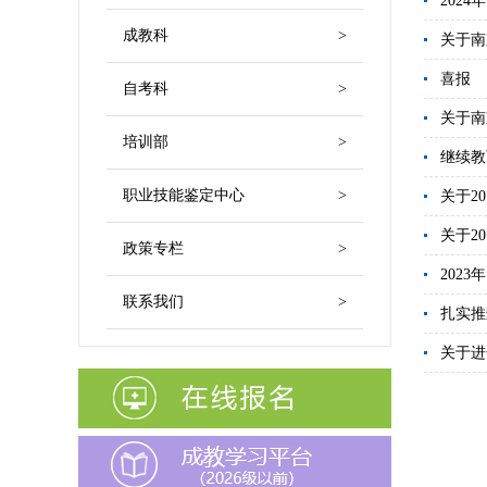
202
成教科
>
关于南
喜报
自考科
>
关于南
培训部
>
继续教
职业技能鉴定中心
>
关于2
关于2
政策专栏
>
202
联系我们
>
扎实推
关于进