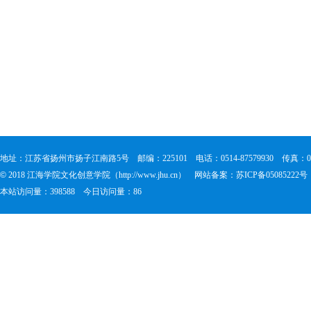
地址：江苏省扬州市扬子江南路5号
邮编：225101
电话：0514-87579930
传真：051
©
2018 江海学院文化创意学院（http://www.jhu.cn）
网站备案：苏ICP备05085222号
本站访问量：398588
今日访问量：86