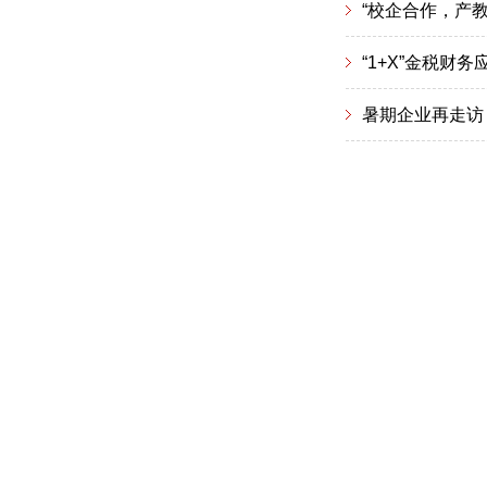
“校企合作，产教
“1+X”金税
暑期企业再走访