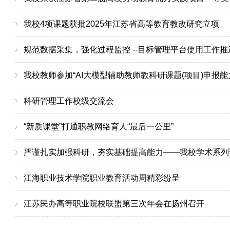
我校4项课题获批2025年江苏省高等教育教改研究立项
规范数据采集，强化过程监控 --目标管理平台使用工作
我校教师参加“AI大模型辅助教师教科研课题(项目)申报
科研管理工作校级交流会
“新质课堂”打通职教网络育人“最后一公里”
严谨扎实加强科研，夯实基础提高能力——我校学术系列
江海职业技术学院职业教育活动周精彩纷呈
江苏民办高等职业院校联盟第三次年会在扬州召开