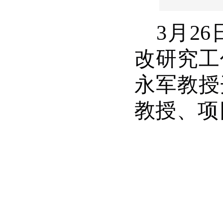
3
月
26
改研究工
永军教授
教授、项