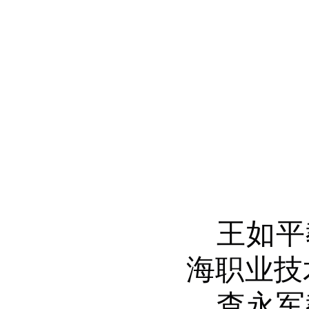
王如平
海职业技
查永军