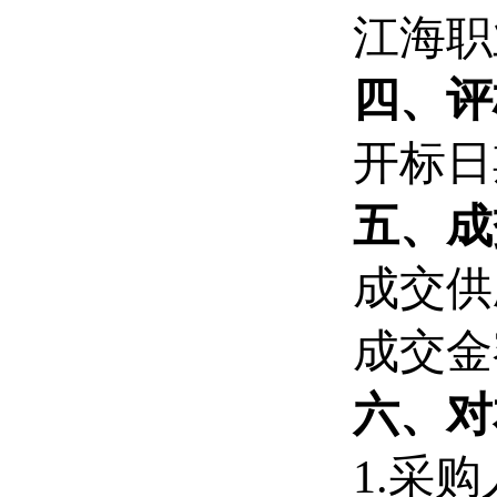
江海职
四、
评
开标日
五、
成
成交供
成交金
六、
对
1.采