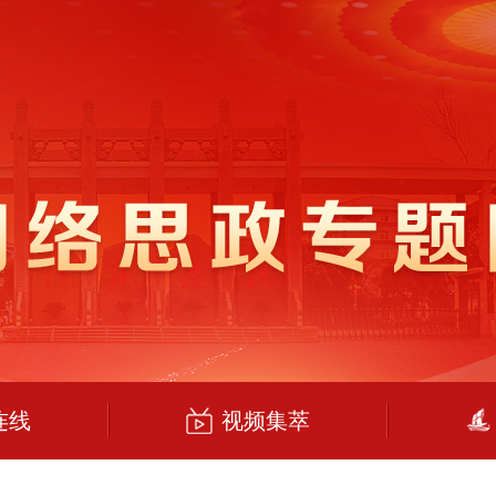
连线
视频集萃