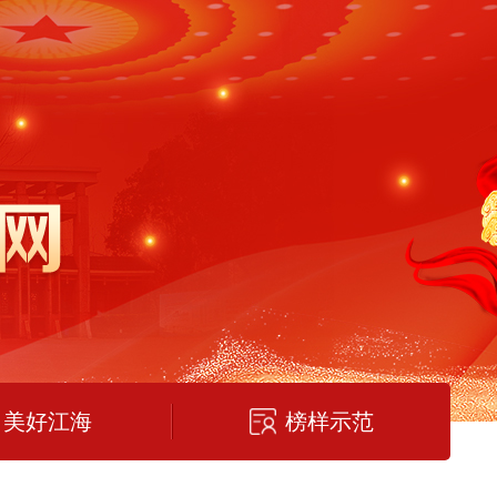
美好江海
榜样示范