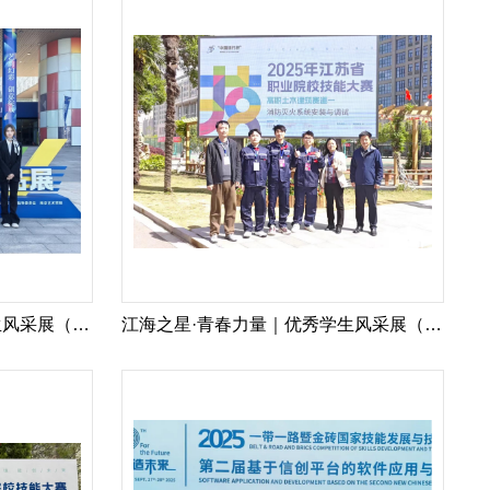
江海之星·青春力量｜优秀学生风采展（7）
江海之星·青春力量｜优秀学生风采展（6）