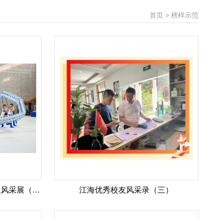
首页 > 榜样示范
江海之星·青春力量｜优秀学生风采展（8）
江海优秀校友风采录（三）