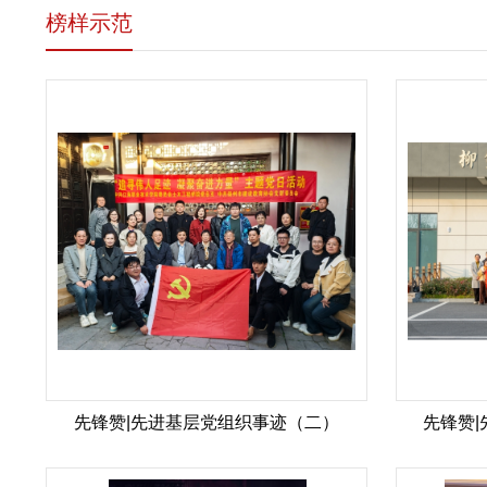
榜样示范
先锋赞|先进基层党组织事迹（二）
先锋赞