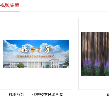
视频集萃
桃李芬芳——优秀校友风采画卷