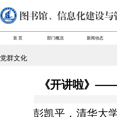
首 页
部门概况
新闻动态
党群文化
《开讲啦》—
彭凯平，清华大学社