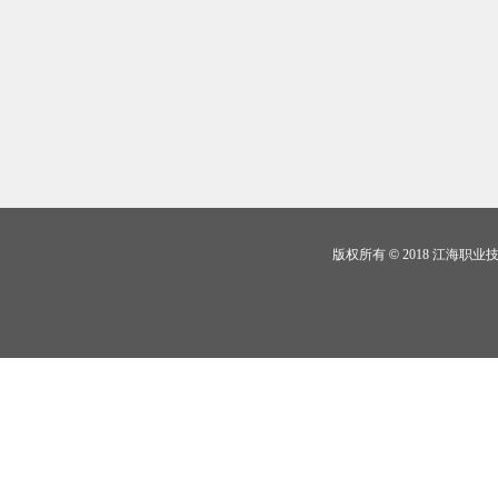
版权所有
©
2018 江海职业