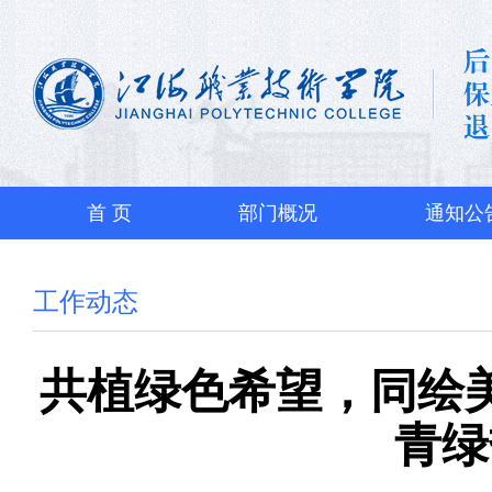
首 页
部门概况
通知公
工作动态
共植绿色希望，同绘
青绿