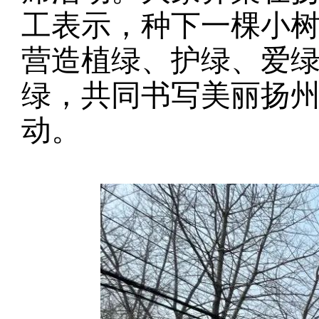
工表示，
种下一棵小
营造植绿、护绿、爱
绿，共同书写美丽扬
动。