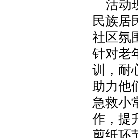
活动
民族居
社区氛
针对老
训，耐
助力他
急救小
作，提
剪纸环