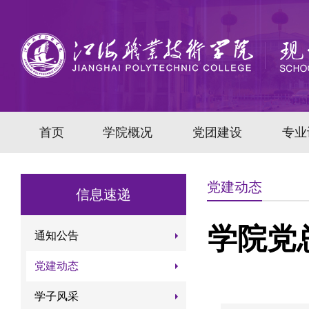
首页
学院概况
党团建设
专业
党建动态
信息速递
学院党
通知公告
党建动态
学子风采