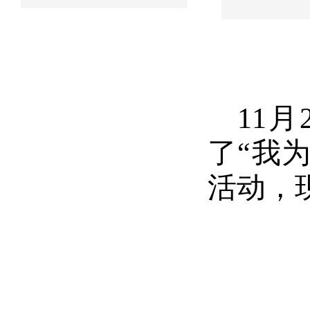
11
了“我
活动，