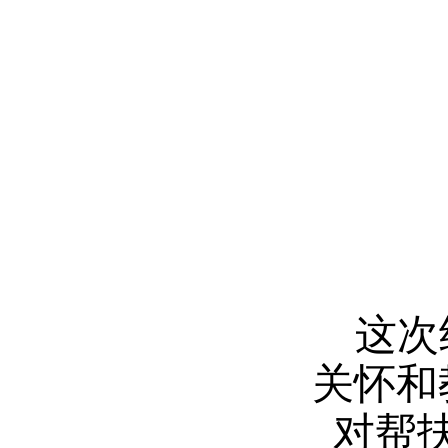
这次
关怀和
对
帮