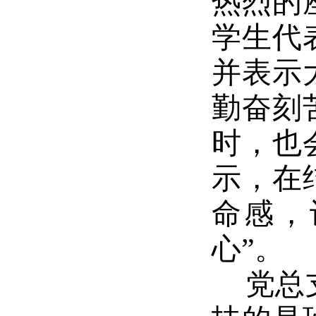
热烈的
学生代
并表示
勤奋刻
时，也
示，
在
命感，
心”
。
党总