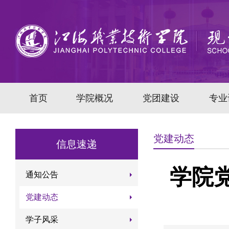
首页
学院概况
党团建设
专业
党建动态
信息速递
学院
通知公告
党建动态
学子风采