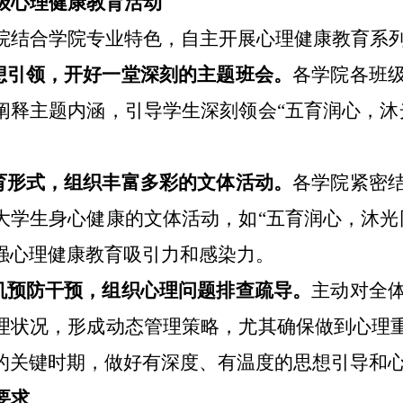
级心理健康教育活动
院结合学院专业特色，自主开展心理健康教育系
思想引领，开好一堂深刻的主题班会。
各学院各班
阐释主题内涵，引导学生深刻领会
“五育润心，
教育形式，组织丰富多彩的文体活动。
各学院紧密
大学生身心健康的文体活动，如
“五育润心，沐
强心理健康教育吸引力和感染力。
危机预防干预，组织心理问题排查疏导。
主动对全
理状况，形成动态管理策略，尤其确保做到心理
的关键时期，做好有深度、有温度的思想引导和
要求