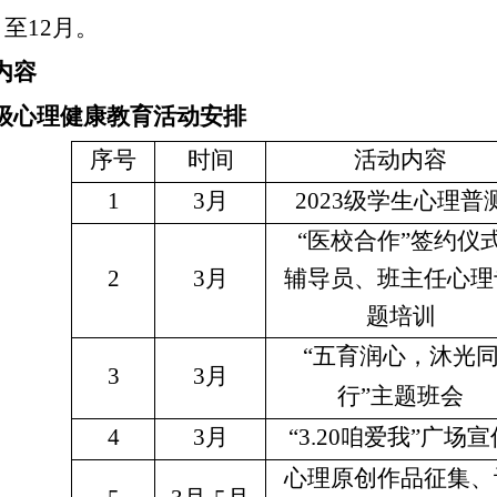
月至12月。
内容
级心理健康教育活动安排
序号
时间
活动内容
1
3月
2023级学生心理普
“医校合作”签约仪
2
3月
辅导员、班主任心理
题培训
“五育润心，沐光
3
3月
行”主题班会
4
3月
“3.20咱爱我”广场宣
心理原创作品征集、