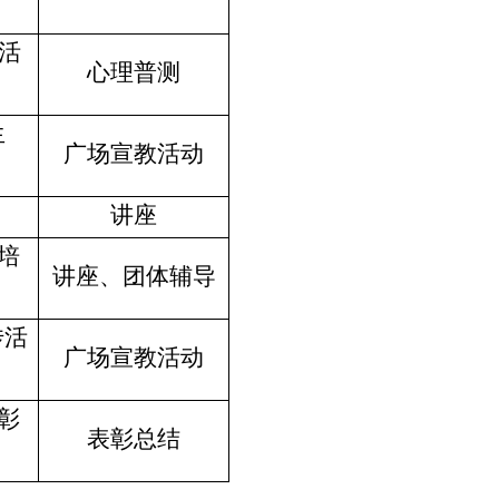
测活
心理普测
生
广场宣教活动
讲座
培
讲座、团体辅导
传活
广场宣教活动
彰
表彰总结