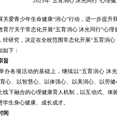
2025年“五育润心 沐光同行”心
展关爱青少年生命健康
“润心”行动，进一步提升
育厅关于常态化开展“五育润心 沐光同行”心理健
，经研究，决定在全校范围常态化开展“五育润心
知如下：
宗旨
4年举办各项活动的基础上，继续以“五育润心 
德育心、以智慧心、以体强心、以美润心、以劳健
上线下融合的心理健康育人机制，以互动式、体
进学生身心健康、成长成才。
时间