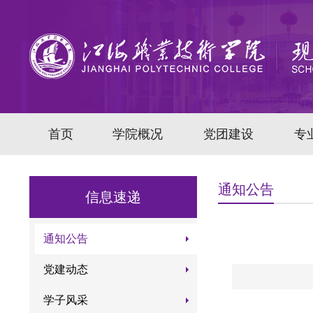
首页
学院概况
党团建设
专
通知公告
信息速递
通知公告
党建动态
学子风采