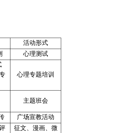
活动形式
测
心理测试
式
专
心理专题培训
同
主题班会
传
广场宣教活动
评
征文、漫画、微