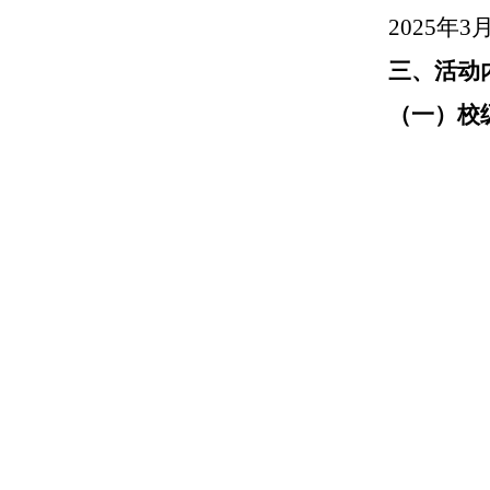
2025年3
三、活动
（一）校