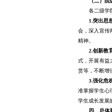
（二）院
各二级学
1.突出
会，深入宣传
精神。
2.创新
式，开展有益
赏等，不断增
3.强化
准掌握学生心
学生成长发展
四、总体