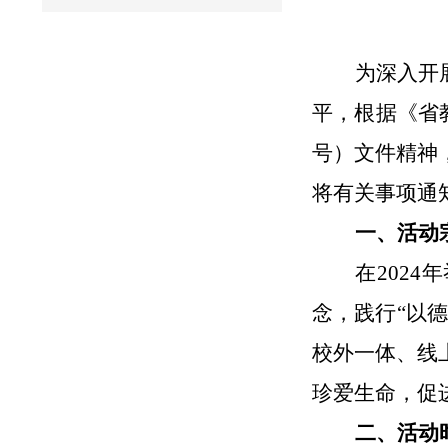
为深入开
平，根据《省教
号）文件精神
将有关事项通
一、活动
在
202
念，践行“以
校外一体、线
珍爱生命，促
二、活动