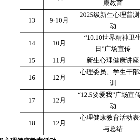
康教育
2025级新生心理普
13
9-10月
动
“10.10世界精神卫
14
10月
日”广场宣传
15
11月
新生心理健康讲座
心理委员、学生干部
16
12月
训
“12.5要爱我”广场宣
17
12月
动
心理健康教育活动表
18
12月
与总结