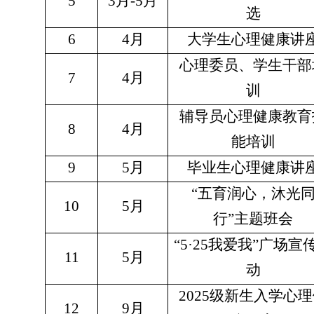
5
3月-5月
选
6
4月
大学生心理健康讲
心理委员、学生干部
7
4月
训
辅导员心理健康教育
8
4月
能培训
9
5月
毕业生心理健康讲
“五育润心，沐光
10
5月
行”主题班会
“5·25我爱我”广场宣
11
5月
动
2025级新生入学心
12
9月