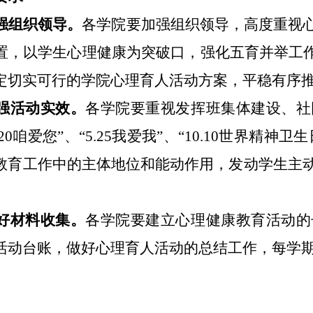
强组织领导。
各学院要加强组织领导，高度重视
置，以学生心理健康为突破口，强化五育并举工
定切实可行的学院心理育人活动方案，平稳有序
强活动实效。
各学院要重视发挥班集体建设、社
3.20咱爱您”、“5.25我爱我”、“10.10世界精神
教育工作中的主体地位和能动作用，发动学生主
好材料收集。
各学院要建立心理健康教育活动的
活动台账，做好心理育人活动的总结工作，每学