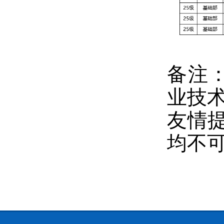
备注
业技
友情
均不