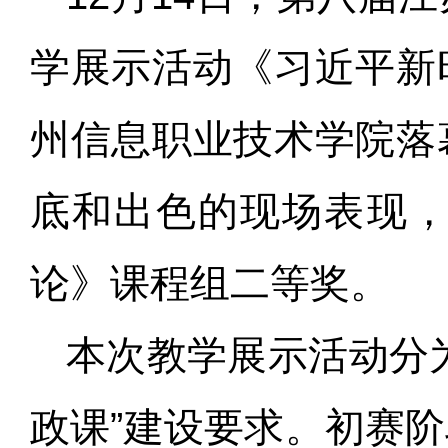
学展示活动《习近平新
州信息职业技术学院落
底和出色的现场表现
论》课程组二等奖。
本次教学展示活动分
政课”建设要求。初赛