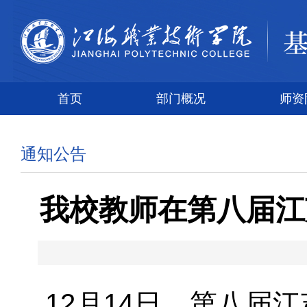
首页
部门概况
师资
通知公告
我校教师在第八届江
12月14日，第八