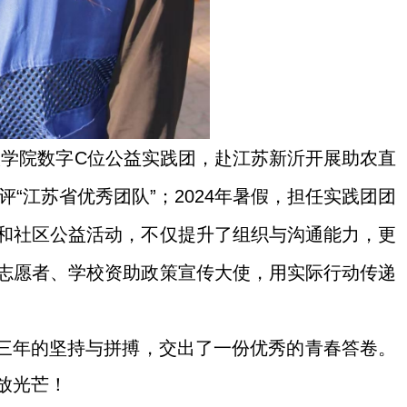
入学院数字
C
位公益实践团，赴江苏新沂开展助农直
评“江苏省优秀团队”；
2024
年暑假，担任实践团团
和社区公益活动，不仅提升了组织与沟通能力，更
志愿者、学校资助政策宣传大使，用实际行动传递
用三年的坚持与拼搏，交出了一份优秀的青春答卷。
放光芒！