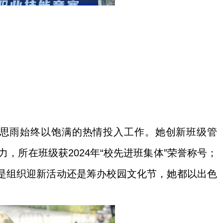
思雨始终以饱满的热情投入工作。她创新班级管
力，所在班级获
2024
年“校先进班集体”荣誉称号；
论是组织迎新活动还是筹办校园文化节，她都以出色