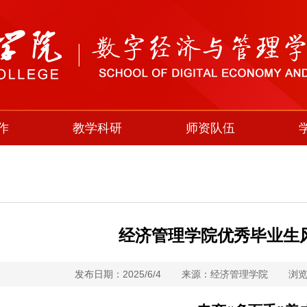
作
教学科研
师资队伍
经济管理学院优秀毕业生
发布日期：2025/6/4
来源：经济管理学院
浏览