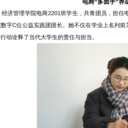
电商“多面手”养
，经济管理学院电商
2201
班学生，共青团员，担任
院数字
C
位公益实践团团长。她不仅在学业上名列前
的行动诠释了当代大学生的责任与担当。