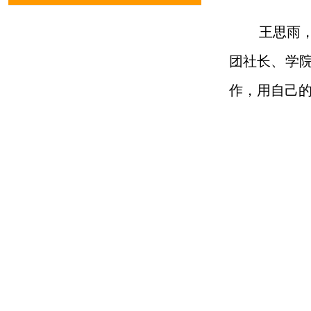
王思雨
团社长、学
作，用自己