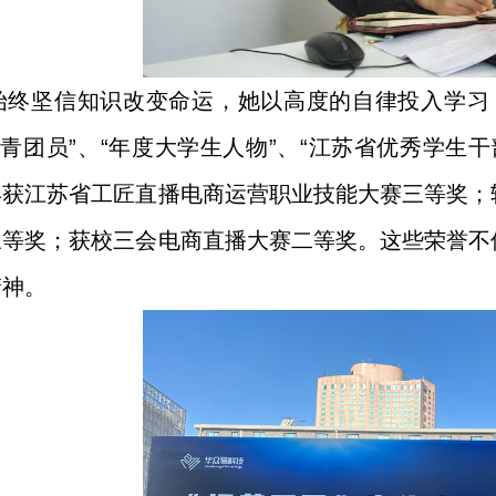
始终坚信知识改变命运，她以高度的自律投入学习
共青团员”、“年度大学生人物”、“江苏省优秀学
年获江苏省工匠直播电商运营职业技能大赛三等奖；
三等奖；获校三会电商直播大赛二等奖。这些荣誉不
精神。