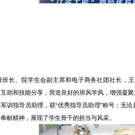
级班长、院学生会副主席和电子商务社团社长，王
习互助和技能分享，营造良好的班风学风，增强凝聚
军训指导员助理，获“优秀指导员助理”称号；无
和奉献精神，展现了学生骨干的担当与风采。