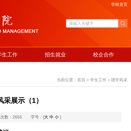
学校首页
学生工作
招生就业
校企合作
当前位置：首页 > 学生工作 > 团学风采
风采展示（1）
次数：2655
字号：[
大
中
小
]