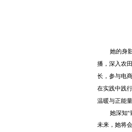
她的身
播，深入农
长，参与电
在实践中践
温暖与正能
她深知
未来，她将