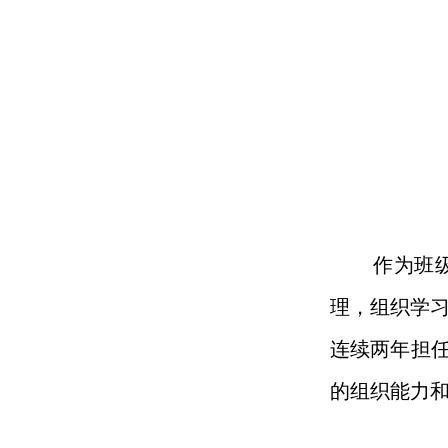
作为班
理，组织学
连续两年担任
的组织能力