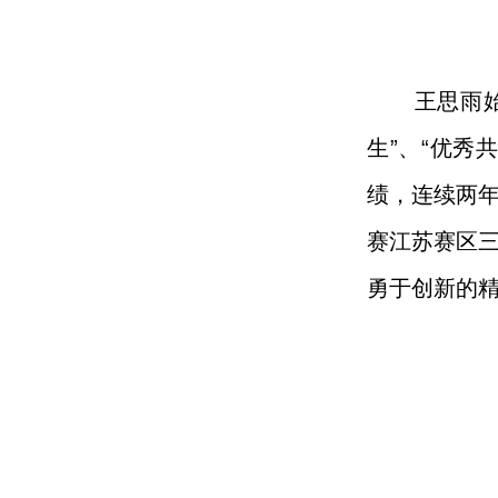
王思雨
生”、“优秀
绩，连续两
赛江苏赛区
勇于创新的