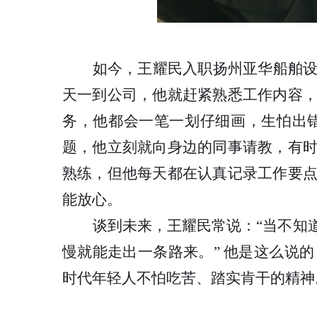
如今，王耀民入职扬州亚华船舶
天一到公司，他就赶紧熟悉工作内容
务，他都会一笔一划仔细画，生怕出
题，他立刻就向身边的同事请教，有
熟练，但他每天都在认真记录工作要
能放心。
谈到未来，王耀民常说：
“当不知
慢就能走出一条路来。” 他是这么说
时代年轻人不怕吃苦、踏实肯干的精神