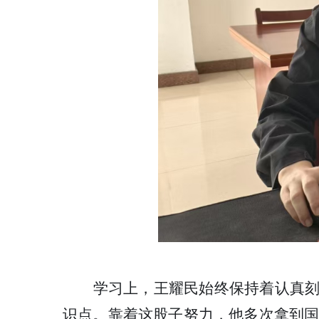
学习上，王耀民始终保持着认真
识点。靠着这股子努力，他多次拿到