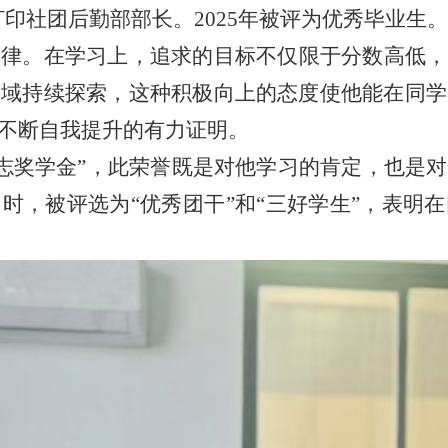
D打印社团后勤部部长。
2025年被评为优秀毕业生。
自律。在学
习上
，追求的目标不仅限于分数高低，
领域持续探索，这种积极向上的态度使
他
能在同学
不断自我提升的有力证明。
家励志奖学金”，此荣誉既是对
他学习
的肯定，也是对
同时，被评选为
“优秀团干”和“三好学生”，表