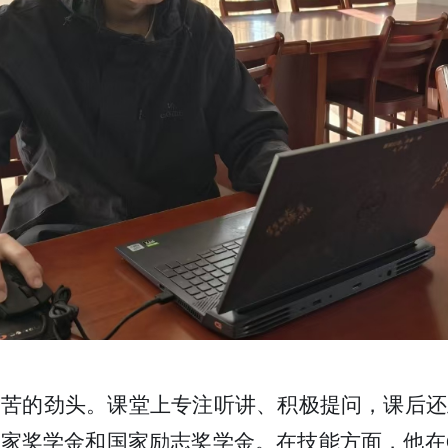
刻苦的劲头。课堂上专注听讲、积极提问，课后还
国家奖学金和国家励志奖学金。在技能方面，他在