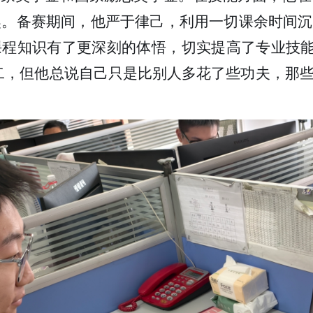
奖。备赛期间，他严于律己，利用一切课余时间
程知识有了更深刻的体悟，切实提高了专业技能
二，但他总说自己只是比别人多花了些功夫，那