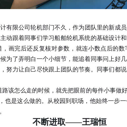
设计有限公司轮机部门不久，作为团队里的新成员
，主动跟着同事们学习船舶轮机系统的基础设计和
错，画完后还反复核对参数，就连小数点后的数
时候为了弄明白一个小细节，能追着同事问上好几
点，努力让自己尽快跟上团队的节奏。同事们都说
道路该怎么走的时候，就先把眼前的每件小事做
的，也是这么做的。从校园到职场，他始终一步
。
不断进取——王瑞恒