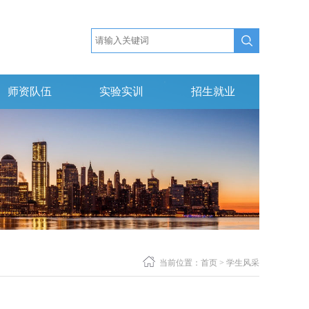
师资队伍
实验实训
招生就业
当前位置：首页 > 学生风采