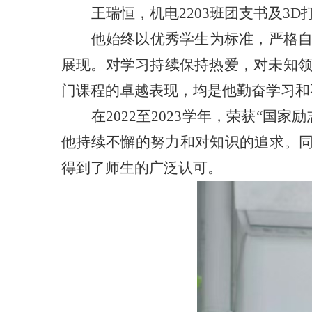
王瑞恒，机电
2203班团支书及3
他
始终以优秀学生为标准，严格
展现。对学习持续保持热爱，对未知
门课程的卓越表现，均是
他
勤奋学习和
在
2022至2023学年，荣获“国
他
持续不懈的努力和对知识的追求。
得到了师生的广泛认可。